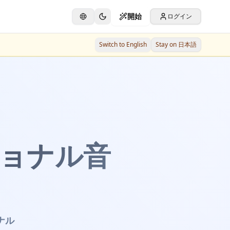
開始
ログイン
Switch to English
Stay on 日本語
ョナル音
ナル