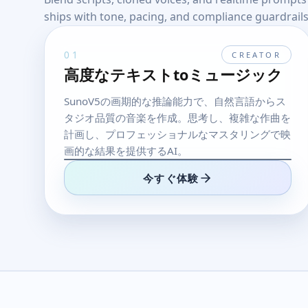
ships with tone, pacing, and compliance guardrails
01
CREATOR
高度なテキストtoミュージック
SunoV5の画期的な推論能力で、自然言語からス
タジオ品質の音楽を作成。思考し、複雑な作曲を
計画し、プロフェッショナルなマスタリングで映
画的な結果を提供するAI。
今すぐ体験