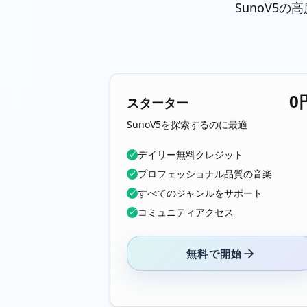
SunoV5
0
スターター
SunoV5を探索するのに最適
デイリー無料クレジット
✓
プロフェッショナル品質の音楽
✓
すべてのジャンルをサポート
✓
コミュニティアクセス
✓
無料で開始