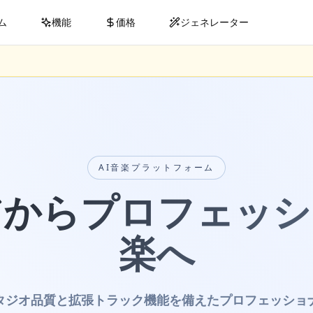
ム
機能
価格
ジェネレーター
AI音楽プラットフォーム
アからプロフェッシ
楽へ
タジオ品質と拡張トラック機能を備えたプロフェッショ