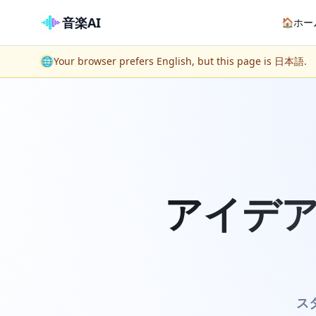
音楽AI
🏠
ホー
🌐
Your browser prefers English, but this page is 日本語.
アイデ
ス