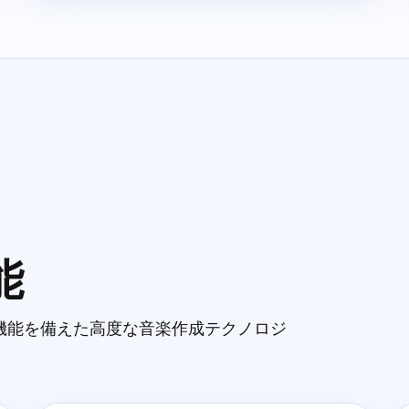
能
機能を備えた高度な音楽作成テクノロジ