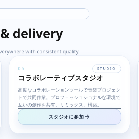
 & delivery
verywhere with consistent quality.
05
STUDIO
コラボレーティブスタジオ
高度なコラボレーションツールで音楽プロジェク
トで共同作業。プロフェッショショナルな環境で
互いの創作を共有、リミックス、構築。
スタジオに参加